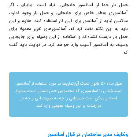
حمل بار جدا از آسانسور جابجایی افراد است. بنابراین، اگر
آسانسوری به‌طور خاص برای جابجایی و حمل بار وجود ندارد،
ساکنین نباید از آسانسور برای این کار استفاده کنند. علاوه بر این
باید به این نکته دقت کرد که، آسانسورهای نفربر معمولا برای
حمل بار درست نشده‌اند و استفاده از این وسیله برای جابجایی
وسیله، به آسانسور آسیب وارد خواهد کرد. در نهایت باید گفت
که:
طبق ماده ۵۶ قانون تملک آپارتمان‌ها در مورد استفاده از آسانسور،
اسباب‌کشی با آسانسوری که مخصوص حملِ انسان است، ممنوع
است و ممکن است خساراتی را چه به صورت آنی و چه در
درازمدت بر این وسیله عمومی وارد کند.
وظایف مدیر ساختمان در قبال آسانسور