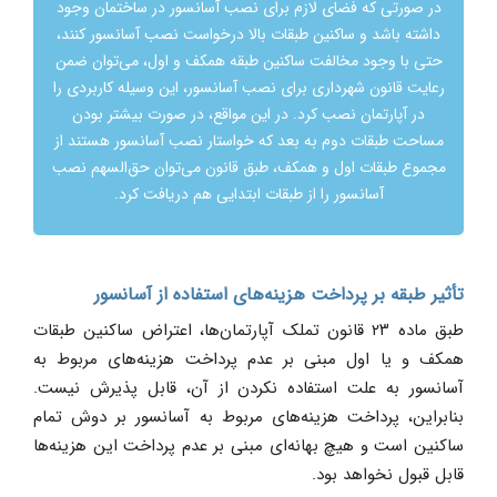
در صورتی که فضای لازم برای نصب آسانسور در ساختمان وجود
داشته باشد و ساکنین طبقات بالا درخواست نصب آسانسور کنند،
حتی با وجود مخالفت ساکنین طبقه همکف و اول، می‌توان ضمن
رعایت قانون شهرداری برای نصب آسانسور، این وسیله کاربردی را
در آپارتمان نصب کرد. در این مواقع، در صورت بیشتر بودن
مساحت طبقات دوم به بعد که خواستار نصب آسانسور هستند از
مجموع طبقات اول و همکف، طبق قانون می‌توان حق‌السهم نصب
آسانسور را از طبقات ابتدایی هم دریافت کرد.
تأثیر طبقه بر پرداخت هزینه‌های استفاده از آسانسور
طبق ماده ۲۳ قانون تملک آپارتمان‌ها، اعتراض ساکنین طبقات
همکف و یا اول مبنی بر عدم پرداخت هزینه‌های مربوط به
آسانسور به علت استفاده نکردن از آن، قابل پذیرش نیست.
بنابراین، پرداخت هزینه‌های مربوط به آسانسور بر دوش تمام
ساکنین است و هیچ بهانه‌ای مبنی بر عدم پرداخت این هزینه‌ها
قابل قبول نخواهد بود.