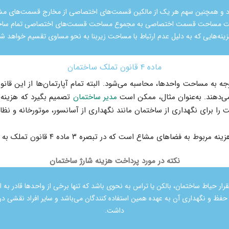
د و همچنین سهم هر یک از مالکین قسمت‌های اختصاصی از مخارج قسمت‌های م
ت مساحت قسمت اختصاصی به مجموع مساحت قسمت‌های اختصاصی تمام ساخت
ینه‌هایی که به دلیل عدم ارتباط با مساحت زیربنا به نحو مساوی تقسیم خواهد ش
ماده ۴ قانون تملک ساختمان
توجه به مساحت واحدها، محاسبه می‌شود. البته تمام آپارتمان‌ها از این قان
ی‌دهند. به‌عنوان مثال، ممکن است
مدیر ساختمان
تصمیم بگیرد که هزینه‌
ت را برای نگهداری از ساختمان مانند نگهداری از آسانسور، موتورخانه و نظا
 مشاع است که در تبصره ۳ ماده ۴ قانون تملک به این صورت عنوان شده:
نکته در مورد پرداخت هزینه شارژ ساختمان
قرار حیاط ساختمان، بالکن یا تراس به نحوی باشد که تنها برخی از واحدها قادر به اس
 حفظ و نگهداری آن به عهده همین استفاده کنندگان می‌باشد و سایر افراد نقشی در
داشت.