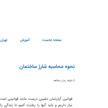
صفحه نخست
آموزش
تهران
نحوه محاسبه شارژ ساختمان
5
دقیقه زمان مطالعه
قوانین آپارتمان نشینی درست مانند قوانینی است 
نیاز داریم و باید آنها را رعایت کنیم تا زندگی 