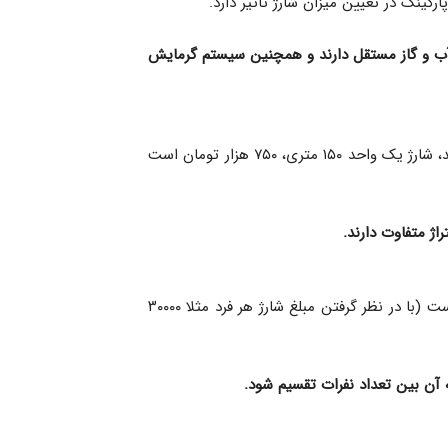
کینگ در تعیین میزان شارژ تاثیر دارد.
 آب و گاز مستقل دارند و همچنین سیستم گرمایش
در این روش، شارژ هر واحد با توجه به متراژ آن محاسبه می‌شود. به‌عنوان مثال، اگر شارژ هر متر ۵۰۰۰ تومان تعیین شده باشد، شارژ یک واحد ۱۵۰ متری، ۷۵۰ هزار تومان است
ژ متفاوت دارند.
در این روش، شارژ هر واحد با توجه به تعداد نفرات آن تعیین می‌شود. به‌عنوان مثال، شارژ واحدی که سه نفر در آن ساکن است (با در نظر گرفتن مبلغ شارژ هر فرد مثلا ۳۰۰۰۰
آن بین تعداد نفرات تقسیم شود.