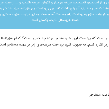
اری از آسانسور، تاسیسات، هزینه سرایدار و نگهبان، هزینه باغبانی و ... از جمله هز
تند که هر واحد باید آن را پرداخت کند. برای پرداخت این هزینه‌ها نیز، عدد کل ب
 هر واحد ملزم به پرداخت رقم به‌دست آمده است. به این ترتیب، هزینه ساکنین ی
دسته هزینه‌های ثابت، یکسان است.
ن است که پرداخت این هزینه‌ها بر عهده چه کسی است؟ کدام هزینه‌ها را
 زیر اشاره کنیم. به صورت کلی، پرداخت هزینه‌های زیر بر عهده مستاجر است
.
قامت مستاجر