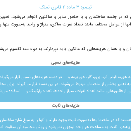
تبصره ۳ ماده ۴ قانون تملک
 که در جلسه ساختمان و با حضور مدیر و ساکنین انجام می‌شود، تعیی
ها از عوامل مختلف مانند تعداد نفرات ساکن، متراژ و واحد به‌صورت تنها و 
 و یا همان هزینه‌هایی که مالکین باید بپردازند، به دو دسته تقسیم می‌شون
هزینه‌های نسبی
ند هزینه قبض آب، برق، گاز، حق بیمه و ... در دسته هزینه‌های نسبی قرار می‌گیرند. 
به تعمیر بخشی از ساختمان مربوط می‌شوند، در این دسته قرار می‌گیرند. برای محا
 از فاکتورهایی مانند تعداد نفرات، متراژ واحدها، تعداد پارکینگ و ... استفاده می‌ش
هزینه‌های ثابت
ستند که در ساختمان‌ها به‌صورت ثابت وجود دارند و آنها را به مبلغ شارژ ساختمان 
ینه‌های ثابت به مساحت هر واحد توجهی نمی‌شود و روش محاسبه آن متفاوت اس